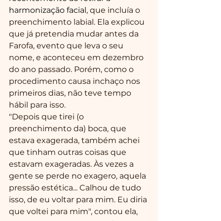
harmonização facial
, que incluía o 
preenchimento labial. Ela explicou 
que já pretendia mudar antes da 
Farofa, evento que leva o seu 
nome, e aconteceu em dezembro 
do ano passado. Porém, como o 
procedimento causa inchaço nos 
primeiros dias, não teve tempo 
hábil para isso.
"Depois que tirei (o 
preenchimento da) boca, que 
estava exagerada, também achei 
que tinham outras coisas que 
estavam exageradas. Às vezes a 
gente se perde no exagero, aquela 
pressão estética... Calhou de tudo 
isso, de eu voltar para mim. Eu diria 
que voltei para mim", contou ela, 