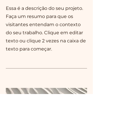
Essa é a descrição do seu projeto.
Faça um resumo para que os
visitantes entendam o contexto
do seu trabalho. Clique em editar
texto ou clique 2 vezes na caixa de
texto para começar.