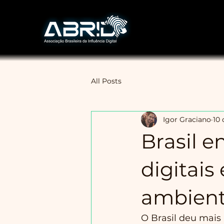
All Posts
Igor Graciano
10 
Brasil 
digitais
ambient
O Brasil deu mais